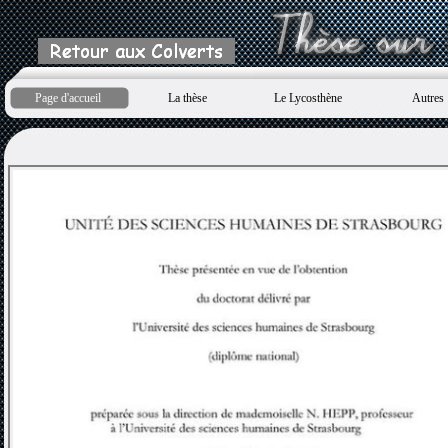
Page d'accueil
La thèse
Le Lycosthène
Autres